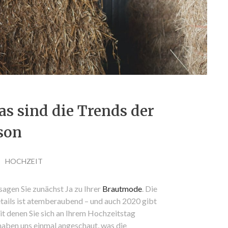
as sind die Trends der
son
HOCHZEIT
 sagen Sie zunächst Ja zu Ihrer
Brautmode
. Die
etails ist atemberaubend – und auch 2020 gibt
it denen Sie sich an Ihrem Hochzeitstag
haben uns einmal angeschaut, was die