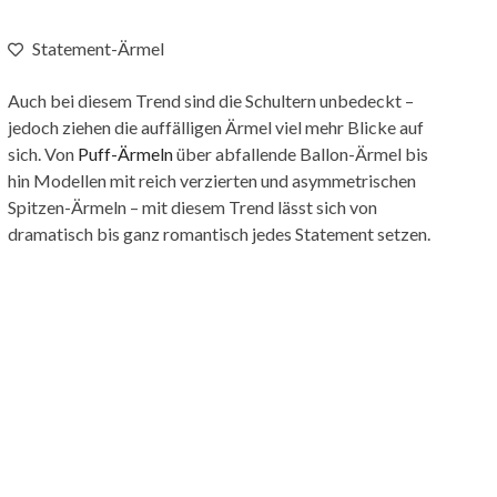
Statement-Ärmel
Auch bei diesem Trend sind die Schultern unbedeckt –
jedoch ziehen die auffälligen Ärmel viel mehr Blicke auf
sich. Von
Puff-Ärmeln
über abfallende Ballon-Ärmel bis
hin Modellen mit reich verzierten und asymmetrischen
Spitzen-Ärmeln – mit diesem Trend lässt sich von
dramatisch bis ganz romantisch jedes Statement setzen.