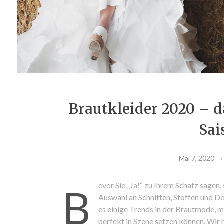
Brautkleider 2020 – d
Sai
Mai 7, 2020
evor Sie „Ja!“ zu Ihrem Schatz sagen,
B
Auswahl an Schnitten, Stoffen und D
es einige Trends in der Brautmode, m
perfekt in Szene setzen können. Wir 