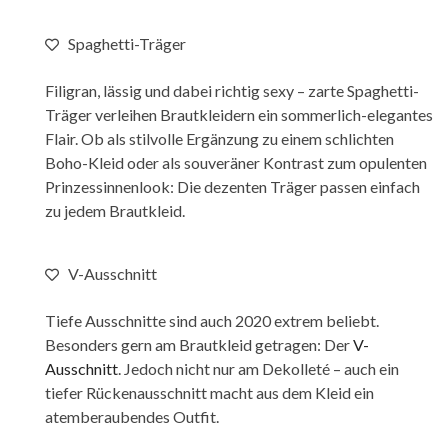
Spaghetti-Träger
Filigran, lässig und dabei richtig sexy – zarte Spaghetti-
Träger verleihen Brautkleidern ein sommerlich-elegantes
Flair. Ob als stilvolle Ergänzung zu einem schlichten
Boho-Kleid oder als souveräner Kontrast zum opulenten
Prinzessinnenlook: Die dezenten Träger passen einfach
zu jedem Brautkleid.
V-Ausschnitt
Tiefe Ausschnitte sind auch 2020 extrem beliebt.
Besonders gern am Brautkleid getragen: Der
V-
Ausschnitt
. Jedoch nicht nur am Dekolleté – auch ein
tiefer Rückenausschnitt macht aus dem Kleid ein
atemberaubendes Outfit.