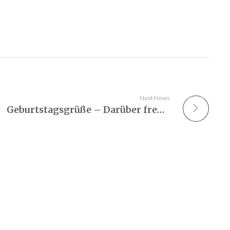
Next News
Geburtstagsgrüße – Darüber freut sich jeder