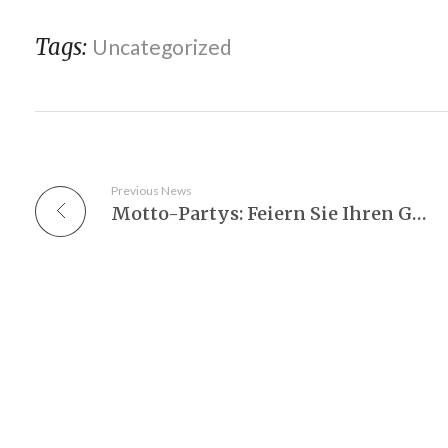
Tags:
Uncategorized
Previous News
Motto-Partys: Feiern Sie Ihren Geburtstag doch mal ganz besonders