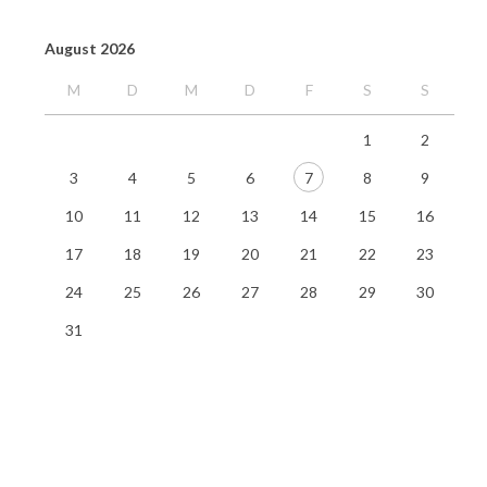
August 2026
M
D
M
D
F
S
S
1
2
3
4
5
6
7
8
9
10
11
12
13
14
15
16
17
18
19
20
21
22
23
24
25
26
27
28
29
30
31