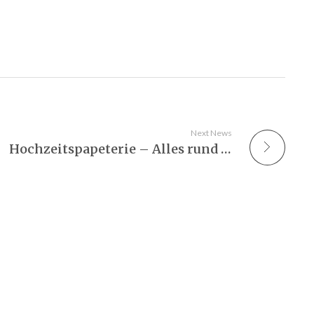
Next News
Hochzeitspapeterie – Alles rund um Hochzeitskarten