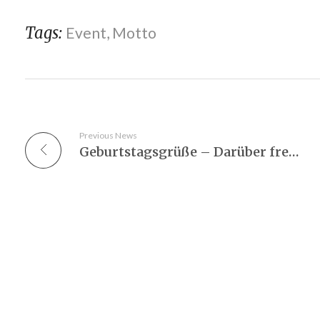
Tags:
Event
,
Motto
Previous News
Geburtstagsgrüße – Darüber freut sich jeder