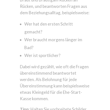
Rücken, und beantworten Fragen aus
dem Beziehungsalltag, beispielsweise:
Wer hat den ersten Schritt
gemacht?
Wer braucht morgens länger im
Bad?
Wer ist sportlicher?
Dabei wird gezählt, wie oft die Fragen
übereinstimmend beantwortet
werden. Als Belohnung für jede
Übereinstimmung kann beispielsweise
etwas Kleingeld für die Ehe-Start-
Kasse kommen.
Tipp
: Halten Sie vorbreitete Schilder