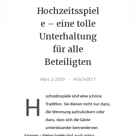
Hochzeitsspiel
FIRMENEVENT
e – eine tolle
Unterhaltung
ESSEN
für alle
Beteiligten
März 3, 2020
HOCHZEIT
ochzeitsspiele sind eine schöne 
H
Tradition. Sie dienen nicht nur dazu, 
die Stimmung aufzulockern oder 
dazu, dass sich die Gäste 
untereinander kennenlernen 
können – kleine Spiele sind auch prima 