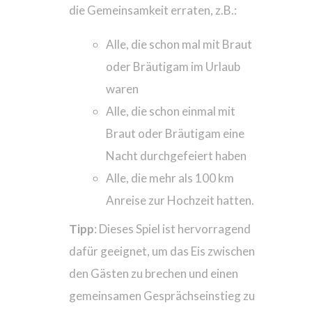
die Gemeinsamkeit erraten, z.B.:
Alle, die schon mal mit Braut
oder Bräutigam im Urlaub
waren
Alle, die schon einmal mit
Braut oder Bräutigam eine
Nacht durchgefeiert haben
Alle, die mehr als 100 km
Anreise zur Hochzeit hatten.
Tipp
: Dieses Spiel ist hervorragend
dafür geeignet, um das Eis zwischen
den Gästen zu brechen und einen
gemeinsamen Gesprächseinstieg zu