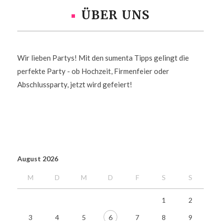
ÜBER UNS
Wir lieben Partys! Mit den sumenta Tipps gelingt die
perfekte Party - ob Hochzeit, Firmenfeier oder
Abschlussparty, jetzt wird gefeiert!
August 2026
M
D
M
D
F
S
S
1
2
3
4
5
6
7
8
9