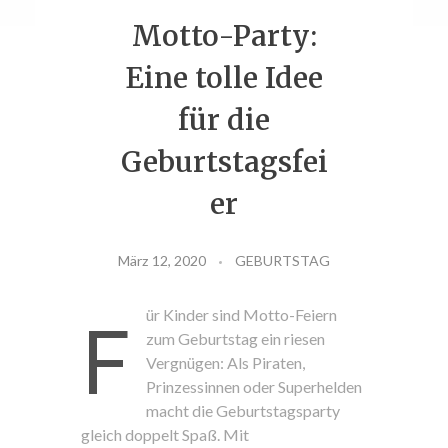
Motto-Party:
FIRMENEVENT
Eine tolle Idee
für die
ESSEN
Geburtstagsfei
er
März 12, 2020
GEBURTSTAG
ür Kinder sind Motto-Feiern
F
zum Geburtstag
ein riesen
Vergnügen: Als Piraten,
Prinzessinnen oder Superhelden
macht die Geburtstagsparty
gleich doppelt Spaß. Mit