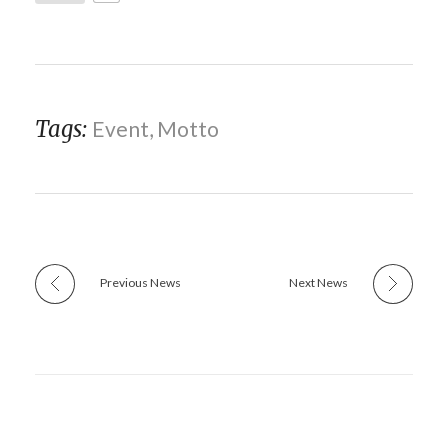
Tags:
Event
,
Motto
Previous News
Next News