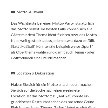
Motto-Auswahl
Das Wichtigste bei einer Motto-Party ist natürlich
das Motto selbst. Im besten Falle können sich alle
Gäste mit dem Thema identifizieren bzw. das Motto
ist so weit gesteckt, dass jedem etwas dazu einfällt.
Statt „Fußball“ könnten Sie beispielsweise „Sport“
als Oberthema wählen und damit auch Tennis- oder
Golffreunden eine Freude machen.
Location & Dekoration
Haben Sie sich für ein Motto entschieden, machen
Sie sich auf die Suche nach einer geeigneten
Location. Ist das Motto z.B. „Antike“, könnte ein
griechisches Restaurant schon das passende Grund-
Flair bieten, beim Thema „Zirkus“ lohnt es sich, über