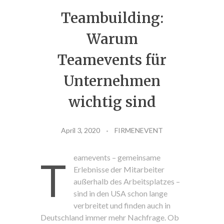
Teambuilding:
FIRMENEVENT
Warum
Teamevents für
ESSEN
Unternehmen
wichtig sind
April 3, 2020
FIRMENEVENT
eamevents – gemeinsame
T
Erlebnisse der Mitarbeiter
außerhalb des Arbeitsplatzes –
sind in den USA schon lange
verbreitet und finden auch in
Deutschland immer mehr Nachfrage. Ob