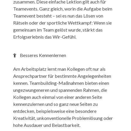
zusammen. Diese einfache Lektion gilt auch für
Teamevents. Ganz gleich, worin die Aufgabe beim
Teamevent besteht – sei es nun das Lösen von
Rätseln oder der sportliche Wettkampf: Wenn sie
gemeinsam im Team gelöst wurde, stärkt das
Erfolgserlebnis das Wir-Gefühl.
Besseres Kennenlernen
Am Arbeitsplatz lernt man Kollegen oft nur als
Ansprechpartner für bestimmte Angelegenheiten
kennen. Teambuilding-Maßnahmen bieten einen
ungezwungeneren und spannenden Rahmen, die
Kollegen auch einmal von einer anderen Seite
kennenzulernen und so ganz neue Seiten zu
entdecken, beispielsweise eine besondere
Kreativität, unkonventionelle Problemlösung oder
hohe Ausdauer und Belastbarkeit.